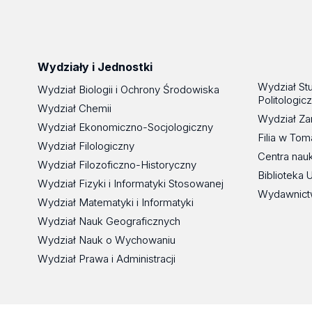
Wydziały i Jednostki
Wydział St
Wydział Biologii i Ochrony Środowiska
Politologic
Wydział Chemii
Wydział Za
Wydział Ekonomiczno-Socjologiczny
Filia w To
Wydział Filologiczny
Centra nau
Wydział Filozoficzno-Historyczny
Biblioteka 
Wydział Fizyki i Informatyki Stosowanej
Wydawnict
Wydział Matematyki i Informatyki
Wydział Nauk Geograficznych
Wydział Nauk o Wychowaniu
Wydział Prawa i Administracji