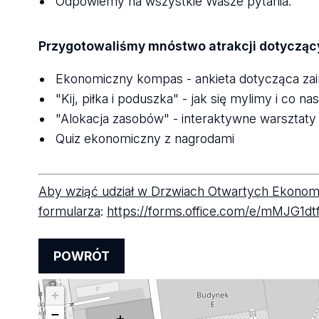
Odpowiemy na wszystkie Wasze pytania.
Przygotowaliśmy mnóstwo atrakcji dotyczący
Ekonomiczny kompas - ankieta dotycząca za
"Kij, piłka i poduszka" - jak się mylimy i co n
"Alokacja zasobów" - interaktywne warsztat
Quiz ekonomiczny z nagrodami
Aby wziąć udział w Drzwiach Otwartych Ekonomi
formularza
:
https://forms.office.com/e/mMJG1d
POWRÓT
+
−