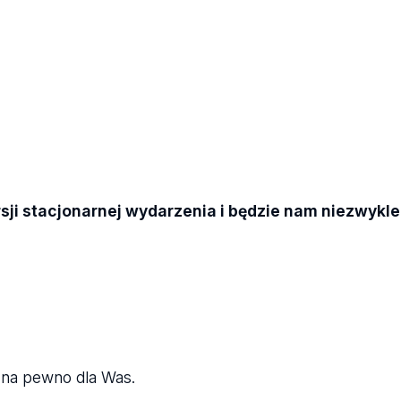
i stacjonarnej wydarzenia i będzie nam niezwykle
t na pewno dla Was.