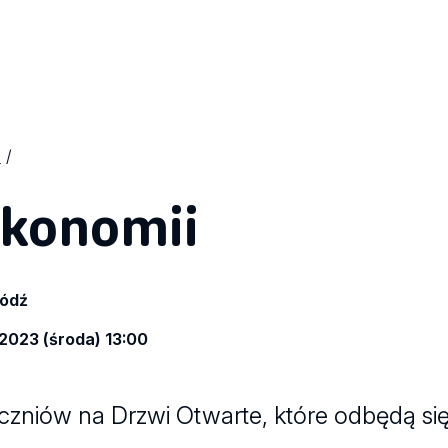
Ekonomii
Łódź
 2023 (środa) 13:00
czniów na Drzwi Otwarte, które odbędą si