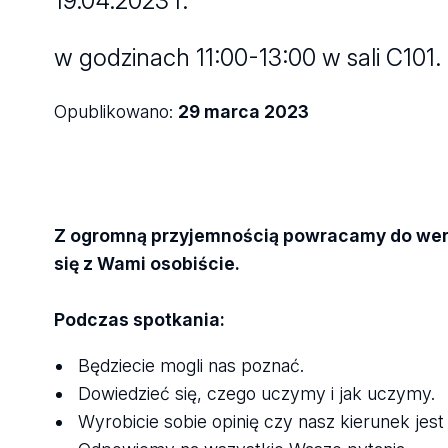
19.04.2023 r.
w godzinach 11:00-13:00 w sali C101.
Opublikowano:
29 marca 2023
Z ogromną przyjemnością powracamy do wersj
się z Wami osobiście.
Podczas spotkania:
Będziecie mogli nas poznać.
Dowiedzieć się, czego uczymy i jak uczymy.
Wyrobicie sobie opinię czy nasz kierunek jes