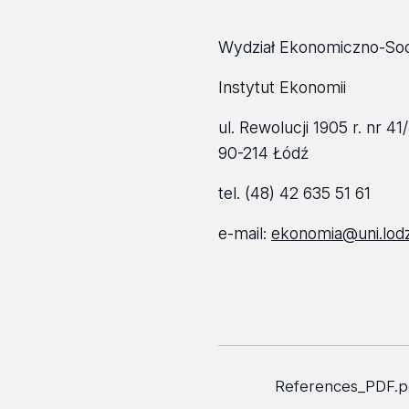
Wydział Ekonomiczno-Soc
Instytut Ekonomii
ul. Rewolucji 1905 r. nr 41
90-214 Łódź
tel. (48) 42 635 51 61
e-mail:
ekonomia@uni.lodz
References_PDF.