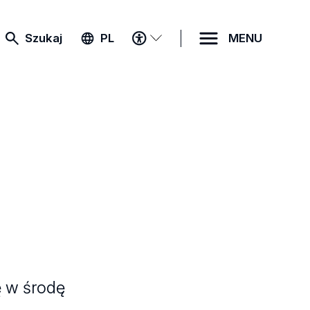
MENU
Szukaj
PL
MENU
DOSTĘPNOŚCI
ę w środę