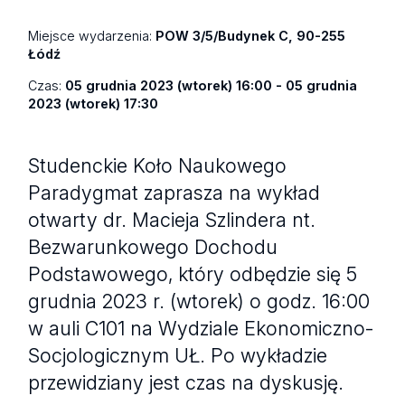
Miejsce wydarzenia:
POW 3/5/Budynek C, 90-255
Łódź
Czas:
05 grudnia 2023 (wtorek) 16:00 - 05 grudnia
2023 (wtorek) 17:30
Studenckie Koło Naukowego
Paradygmat zaprasza na wykład
otwarty dr. Macieja Szlindera nt.
Bezwarunkowego Dochodu
Podstawowego, który odbędzie się 5
grudnia 2023 r. (wtorek) o godz. 16:00
w auli C101 na Wydziale Ekonomiczno-
Socjologicznym UŁ. Po wykładzie
przewidziany jest czas na dyskusję.