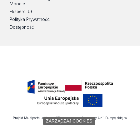
Moodle
Eksperci UŁ
Polityka Prywatności
Dostępność
Projekt Multiportalu UŁ współfinansowany z funduszy Unii Europejskiej w
ZARZĄDZAJ COOKIES
ramach konkursu NCBR