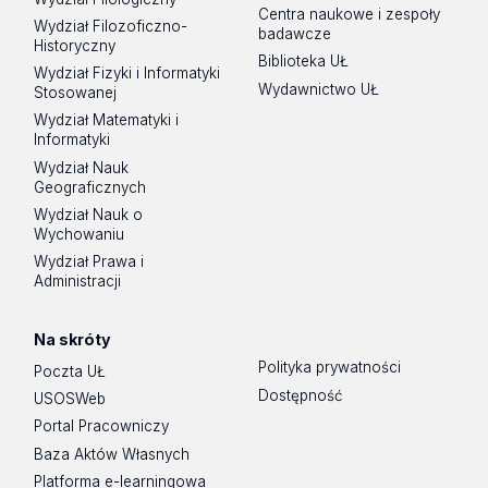
Centra naukowe i zespoły
Wydział Filozoficzno-
badawcze
Historyczny
Biblioteka UŁ
Wydział Fizyki i Informatyki
Wydawnictwo UŁ
Stosowanej
Wydział Matematyki i
Informatyki
Wydział Nauk
Geograficznych
Wydział Nauk o
Wychowaniu
Wydział Prawa i
Administracji
Na skróty
Polityka prywatności
Poczta UŁ
Dostępność
USOSWeb
Portal Pracowniczy
Baza Aktów Własnych
Platforma e-learningowa