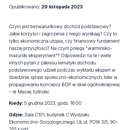
Opublikowano:
29 listopada 2023
Czym jest bezwarunkowy dochód podstawowy?
Jakie korzyści i zagrożenia z niego wynikają? Czy to
tylko ekonomiczna utopia, czy finansowy fundament
naszej przyszłości? Na czym polega "warmińsko-
mazurski eksperyment"? Odpowiedzi na te i wiele
innych pytań z zakresu tematyki dochodu
podstawowego udzieli podczas wykładu ekspert w
dziedzinie spraw społeczno-ekonomicznych, lider w
propagowaniu koncepcji BDP w skali ogólnokrajowej
– dr Maciej Szlinder.
Kiedy:
5 grudnia 2023, godz. 16:00
Gdzie:
Sala C101, budynek C Wydziału
Ekonomiczno-Socjologicznego UŁ ul. POW 3/5, 90-
255 Łódź.