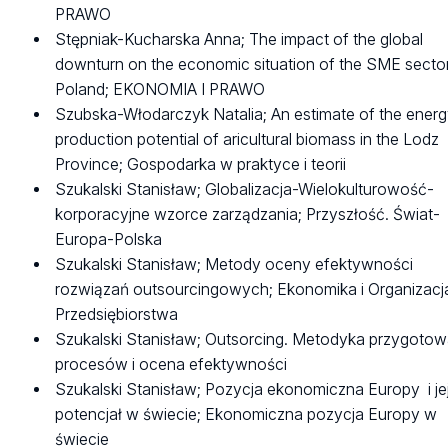
PRAWO
Stępniak-Kucharska Anna; The impact of the global
downturn on the economic situation of the SME sector
Poland; EKONOMIA I PRAWO
Szubska-Włodarczyk Natalia; An estimate of the ener
production potential of aricultural biomass in the Lodz
Province; Gospodarka w praktyce i teorii
Szukalski Stanisław; Globalizacja-Wielokulturowość-
korporacyjne wzorce zarządzania; Przyszłość. Świat-
Europa-Polska
Szukalski Stanisław; Metody oceny efektywności
rozwiązań outsourcingowych; Ekonomika i Organizacj
Przedsiębiorstwa
Szukalski Stanisław; Outsorcing. Metodyka przygotow
procesów i ocena efektywności
Szukalski Stanisław; Pozycja ekonomiczna Europy i je
potencjał w świecie; Ekonomiczna pozycja Europy w
świecie