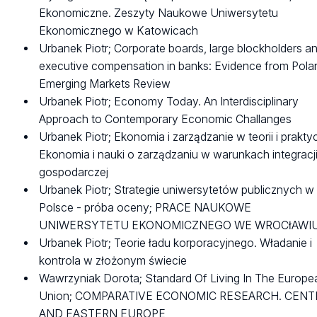
Ekonomiczne. Zeszyty Naukowe Uniwersytetu
Ekonomicznego w Katowicach
Urbanek Piotr; Corporate boards, large blockholders a
executive compensation in banks: Evidence from Pola
Emerging Markets Review
Urbanek Piotr; Economy Today. An Interdisciplinary
Approach to Contemporary Economic Challanges
Urbanek Piotr; Ekonomia i zarządzanie w teorii i prakty
Ekonomia i nauki o zarządzaniu w warunkach integracj
gospodarczej
Urbanek Piotr; Strategie uniwersytetów publicznych w
Polsce - próba oceny; PRACE NAUKOWE
UNIWERSYTETU EKONOMICZNEGO WE WROCłAWI
Urbanek Piotr; Teorie ładu korporacyjnego. Władanie i
kontrola w złożonym świecie
Wawrzyniak Dorota; Standard Of Living In The Europe
Union; COMPARATIVE ECONOMIC RESEARCH. CENT
AND EASTERN EUROPE