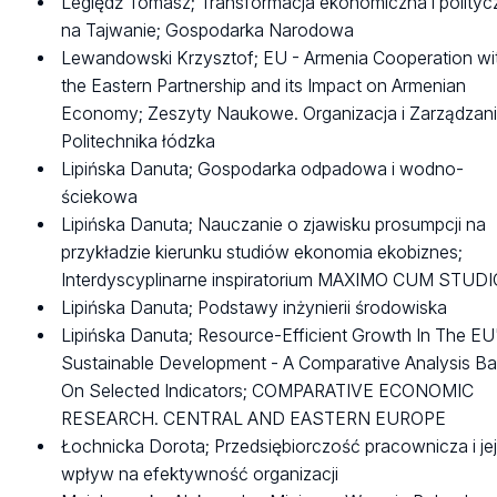
Legiędź Tomasz; Transformacja ekonomiczna i polityc
na Tajwanie; Gospodarka Narodowa
Lewandowski Krzysztof; EU - Armenia Cooperation wi
the Eastern Partnership and its Impact on Armenian
Economy; Zeszyty Naukowe. Organizacja i Zarządzani
Politechnika łódzka
Lipińska Danuta; Gospodarka odpadowa i wodno-
ściekowa
Lipińska Danuta; Nauczanie o zjawisku prosumpcji na
przykładzie kierunku studiów ekonomia ekobiznes;
Interdyscyplinarne inspiratorium MAXIMO CUM STUD
Lipińska Danuta; Podstawy inżynierii środowiska
Lipińska Danuta; Resource-Efficient Growth In The EU
Sustainable Development - A Comparative Analysis B
On Selected Indicators; COMPARATIVE ECONOMIC
RESEARCH. CENTRAL AND EASTERN EUROPE
Łochnicka Dorota; Przedsiębiorczość pracownicza i je
wpływ na efektywność organizacji