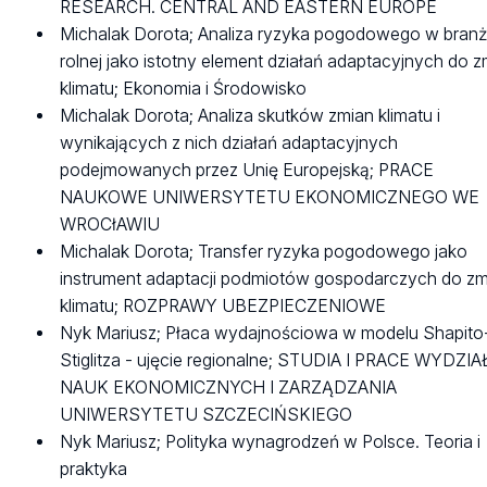
RESEARCH. CENTRAL AND EASTERN EUROPE
Michalak Dorota; Analiza ryzyka pogodowego w bran
rolnej jako istotny element działań adaptacyjnych do 
klimatu; Ekonomia i Środowisko
Michalak Dorota; Analiza skutków zmian klimatu i
wynikających z nich działań adaptacyjnych
podejmowanych przez Unię Europejską; PRACE
NAUKOWE UNIWERSYTETU EKONOMICZNEGO WE
WROCłAWIU
Michalak Dorota; Transfer ryzyka pogodowego jako
instrument adaptacji podmiotów gospodarczych do zm
klimatu; ROZPRAWY UBEZPIECZENIOWE
Nyk Mariusz; Płaca wydajnościowa w modelu Shapito
Stiglitza - ujęcie regionalne; STUDIA I PRACE WYDZI
NAUK EKONOMICZNYCH I ZARZĄDZANIA
UNIWERSYTETU SZCZECIŃSKIEGO
Nyk Mariusz; Polityka wynagrodzeń w Polsce. Teoria i
praktyka