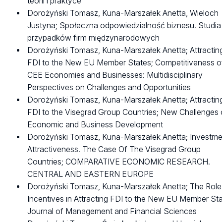
teorii i praktyce
Dorożyński Tomasz, Kuna-Marszałek Anetta, Wieloch
Justyna; Społeczna odpowiedzialność biznesu. Studia
przypadków firm międzynarodowych
Dorożyński Tomasz, Kuna-Marszałek Anetta; Attractin
FDI to the New EU Member States; Competitiveness o
CEE Economies and Businesses: Multidisciplinary
Perspectives on Challenges and Opportunities
Dorożyński Tomasz, Kuna-Marszałek Anetta; Attractin
FDI to the Visegrad Group Countries; New Challenges 
Economic and Business Development
Dorożyński Tomasz, Kuna-Marszałek Anetta; Investme
Attractiveness. The Case Of The Visegrad Group
Countries; COMPARATIVE ECONOMIC RESEARCH.
CENTRAL AND EASTERN EUROPE
Dorożyński Tomasz, Kuna-Marszałek Anetta; The Role
Incentives in Attracting FDI to the New EU Member Sta
Journal of Management and Financial Sciences