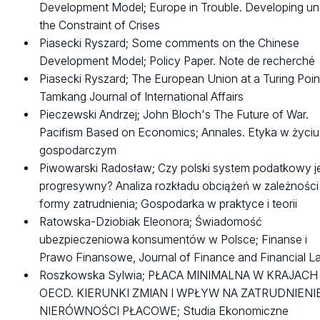
Development Model; Europe in Trouble. Developing un
the Constraint of Crises
Piasecki Ryszard; Some comments on the Chinese
Development Model; Policy Paper. Note de recherché
Piasecki Ryszard; The European Union at a Turing Poin
Tamkang Journal of International Affairs
Pieczewski Andrzej; John Bloch's The Future of War.
Pacifism Based on Economics; Annales. Etyka w życiu
gospodarczym
Piwowarski Radosław; Czy polski system podatkowy j
progresywny? Analiza rozkładu obciążeń w zależności
formy zatrudnienia; Gospodarka w praktyce i teorii
Ratowska-Dziobiak Eleonora; Świadomość
ubezpieczeniowa konsumentów w Polsce; Finanse i
Prawo Finansowe, Journal of Finance and Financial L
Roszkowska Sylwia; PŁACA MINIMALNA W KRAJACH
OECD. KIERUNKI ZMIAN I WPŁYW NA ZATRUDNIENIE
NIERÓWNOŚCI PŁACOWE; Studia Ekonomiczne