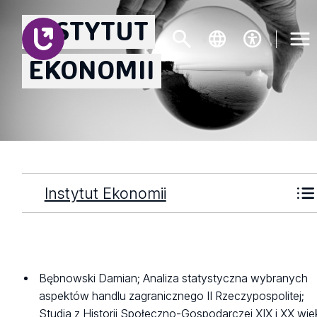
INSTYTUT
EKONOMII
Instytut Ekonomii
Bębnowski Damian; Analiza statystyczna wybranych
aspektów handlu zagranicznego II Rzeczypospolitej;
Studia z Historii Społeczno-Gospodarczej XIX i XX wie