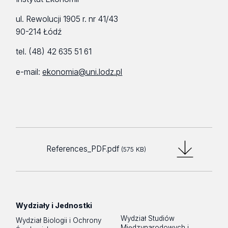
ul. Rewolucji 1905 r. nr 41/43
90-214 Łódź
tel. (48) 42 635 51 61
e-mail:
ekonomia@uni.lodz.pl
References_PDF.pdf
(575 KB)
Wydziały i Jednostki
Wydział Studiów
Wydział Biologii i Ochrony
Międzynarodowych i