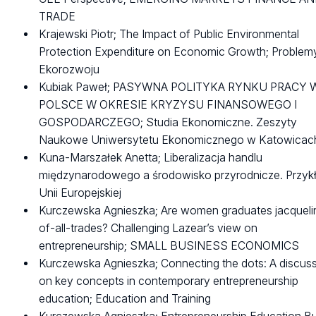
TRADE
Krajewski Piotr; The Impact of Public Environmental
Protection Expenditure on Economic Growth; Problem
Ekorozwoju
Kubiak Paweł; PASYWNA POLITYKA RYNKU PRACY 
POLSCE W OKRESIE KRYZYSU FINANSOWEGO I
GOSPODARCZEGO; Studia Ekonomiczne. Zeszyty
Naukowe Uniwersytetu Ekonomicznego w Katowicac
Kuna-Marszałek Anetta; Liberalizacja handlu
międzynarodowego a środowisko przyrodnicze. Przyk
Unii Europejskiej
Kurczewska Agnieszka; Are women graduates jacqueli
of-all-trades? Challenging Lazear’s view on
entrepreneurship; SMALL BUSINESS ECONOMICS
Kurczewska Agnieszka; Connecting the dots: A discus
on key concepts in contemporary entrepreneurship
education; Education and Training