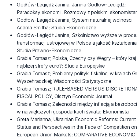
Godłów-Legiędź Janina; Janina Godłów-Legiędź;
Paradoksy ekonomii. Rozmowy z polskimi ekonomista
Godłów-Legiędź Janina; System naturalnej wolnosci
Adama Smitha; Studia Ekonomiczne
Godłów-Legiędź Janina; Szkolnictwo wyższe w proce
transformacji ustrojowej w Polsce a jakość kształcenia
Studia Prawno-Ekonomiczne
Grabia Tomasz; Polska, Czechy czy Węgry – który kraj 
najbliżej strefy euro?; Studia Europejskie
Grabia Tomasz; Problemy polityki fiskalnej w krajach G
Wyszehradzkiej; Wiadomości Statystyczne
Grabia Tomasz; RULE-BASED VERSUS DISCRETION
FISCAL POLICY; Olsztyn Economic Journal
Grabia Tomasz; Zależności między inflacją a bezroboc
w największych gospodarkach świata; Ekonomista
Greta Marianna; Ukrainian Economic Reforms: Current
Status and Perspectives in the Face of Competition o
European Union Markets; COMPARATIVE ECONOMIC