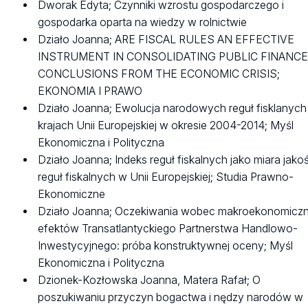
Dworak Edyta; Czynniki wzrostu gospodarczego i
gospodarka oparta na wiedzy w rolnictwie
Działo Joanna; ARE FISCAL RULES AN EFFECTIVE
INSTRUMENT IN CONSOLIDATING PUBLIC FINANC
CONCLUSIONS FROM THE ECONOMIC CRISIS;
EKONOMIA I PRAWO
Działo Joanna; Ewolucja narodowych reguł fisklanych
krajach Unii Europejskiej w okresie 2004-2014; Myśl
Ekonomiczna i Polityczna
Działo Joanna; Indeks reguł fiskalnych jako miara jako
reguł fiskalnych w Unii Europejskiej; Studia Prawno-
Ekonomiczne
Działo Joanna; Oczekiwania wobec makroekonomicz
efektów Transatlantyckiego Partnerstwa Handlowo-
Inwestycyjnego: próba konstruktywnej oceny; Myśl
Ekonomiczna i Polityczna
Dzionek-Kozłowska Joanna, Matera Rafał; O
poszukiwaniu przyczyn bogactwa i nędzy narodów w