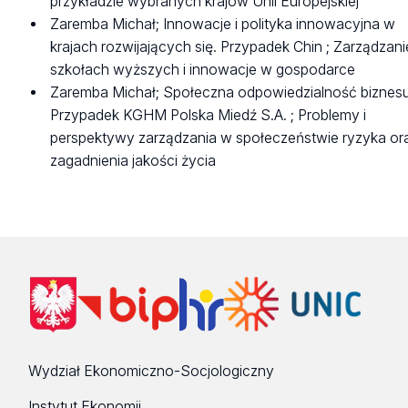
przykładzie wybranych krajów Unii Europejskiej
Zaremba Michał; Innowacje i polityka innowacyjna w
krajach rozwijających się. Przypadek Chin ; Zarządzan
szkołach wyższych i innowacje w gospodarce
Zaremba Michał; Społeczna odpowiedzialność biznesu
Przypadek KGHM Polska Miedź S.A. ; Problemy i
perspektywy zarządzania w społeczeństwie ryzyka or
zagadnienia jakości życia
Wydział Ekonomiczno-Socjologiczny
Instytut Ekonomii