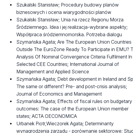
Szukalski Stanisław; Procedury budowy planów
biznesowych i ocena wiarygodności planów
Szukalski Stanisław; Unia na rzecz Regionu Morza
Śródziemnego. Idea i jej realizacja-wybrane aspekty;
Współpraca śródziemnomorska. Potrzeba dialogu
Szymańska Agata; Are The European Union Countries
Outside The EuroZone Ready To Participate in EMU? 
Analysis Of Nominal Convergence Criteria Fulfilment In
Selected CEE Countries; International Journal of
Management and Applied Science
Szymańska Agata; Debt development in Ireland and Sp
The same or different? Pre- and post-crisis analysis;
Journal of Economics and Management
Szymańska Agata; Effects of fiscal rules on budgetary
outcomes: The case of the European Union member
states; ACTA OECONOMICA
Urbanek Piotr,Wieczorek Agata; Determinanty
wynagrodzenia zarządu - porównanie sektorowe; Stud