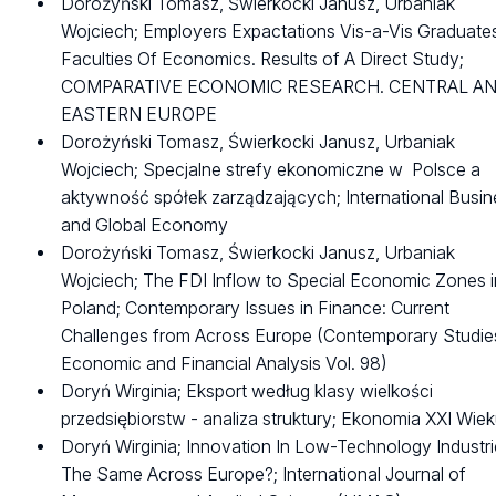
Dorożyński Tomasz, Świerkocki Janusz, Urbaniak
Wojciech; Employers Expactations Vis-a-Vis Graduate
Faculties Of Economics. Results of A Direct Study;
COMPARATIVE ECONOMIC RESEARCH. CENTRAL A
EASTERN EUROPE
Dorożyński Tomasz, Świerkocki Janusz, Urbaniak
Wojciech; Specjalne strefy ekonomiczne w Polsce a
aktywność spółek zarządzających; International Busin
and Global Economy
Dorożyński Tomasz, Świerkocki Janusz, Urbaniak
Wojciech; The FDI Inflow to Special Economic Zones i
Poland; Contemporary Issues in Finance: Current
Challenges from Across Europe (Contemporary Studies
Economic and Financial Analysis Vol. 98)
Doryń Wirginia; Eksport według klasy wielkości
przedsiębiorstw - analiza struktury; Ekonomia XXI Wie
Doryń Wirginia; Innovation In Low-Technology Industr
The Same Across Europe?; International Journal of