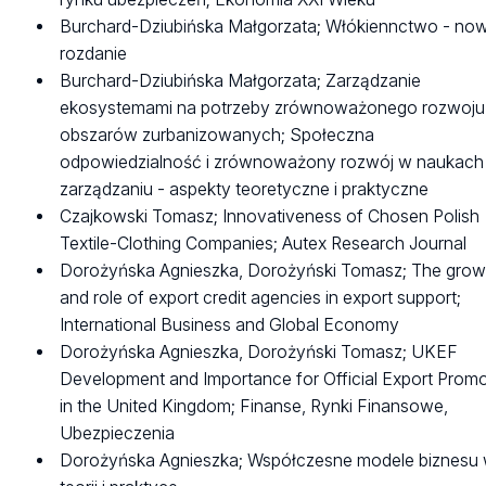
Burchard-Dziubińska Małgorzata; Włókiennctwo - no
rozdanie
Burchard-Dziubińska Małgorzata; Zarządzanie
ekosystemami na potrzeby zrównoważonego rozwoju
obszarów zurbanizowanych; Społeczna
odpowiedzialność i zrównoważony rozwój w naukach
zarządzaniu - aspekty teoretyczne i praktyczne
Czajkowski Tomasz; Innovativeness of Chosen Polish
Textile-Clothing Companies; Autex Research Journal
Dorożyńska Agnieszka, Dorożyński Tomasz; The grow
and role of export credit agencies in export support;
International Business and Global Economy
Dorożyńska Agnieszka, Dorożyński Tomasz; UKEF
Development and Importance for Official Export Prom
in the United Kingdom; Finanse, Rynki Finansowe,
Ubezpieczenia
Dorożyńska Agnieszka; Współczesne modele biznesu