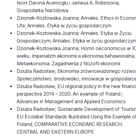
teorii Darona Acemoglu i Jamesa A. Robinsona;
Gospodarka Narodowa
Dzionek-Kozłowska Joanna; Annales. Ethics in Econo
Life; Annales. Etyka w życiu gospodarczym
Dzionek-Kozłowska Joanna; Annales. Etyka w Życiu
Gospodarczym; Annales. Etyka w życiu gospodarczy
Dzionek-Kozłowska Joanna; Homo oeconomicus w X
wieku. Imperializm ekonomii a ekonomia behawioralna;
Metaekonomia. Zagadnienia z filozofii ekonomii
Dziuba Radosław; Ekonomia zrównoważonego rozwoj
Społeczeństwo, środowisko, innowacje w gospodarc
Dziuba Radosław; EU regional policy in the new financi
perspective 2014 – 2020. An example of Poland ;
Advances in Management and Applied Economics
Dziuba Radosław; Sustainable Development of Touris
EU Ecolabel Standards Illustrated Using the Example o
Poland; COMPARATIVE ECONOMIC RESEARCH.
CENTRAL AND EASTERN EUROPE