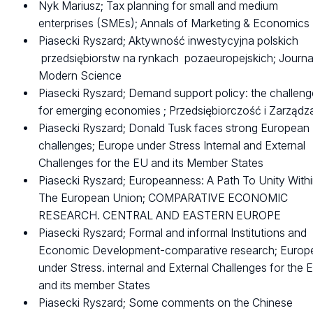
Nyk Mariusz; Tax planning for small and medium
enterprises (SMEs); Annals of Marketing & Economics
Piasecki Ryszard; Aktywność inwestycyjna polskich
przedsiębiorstw na rynkach pozaeuropejskich; Journa
Modern Science
Piasecki Ryszard; Demand support policy: the challeng
for emerging economies ; Przedsiębiorczość i Zarządz
Piasecki Ryszard; Donald Tusk faces strong European
challenges; Europe under Stress Internal and External
Challenges for the EU and its Member States
Piasecki Ryszard; Europeanness: A Path To Unity With
The European Union; COMPARATIVE ECONOMIC
RESEARCH. CENTRAL AND EASTERN EUROPE
Piasecki Ryszard; Formal and informal Institutions and
Economic Development-comparative research; Europ
under Stress. internal and External Challenges for the 
and its member States
Piasecki Ryszard; Some comments on the Chinese