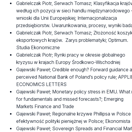
Gabrielczak Piotr, Serwach Tomasz; Klasyfikacja kraj
według ich pozycji w sieci handlu międzynarodowego 
wnioski dla Unii Europejskiej; Internacjonalizacja
przedsiębiorstw. Uwarunkowania, procesy, wyniki bad
Gabrielczak Piotr, Serwach Tomasz; Złożoność kosz
eksportowych krajów. Zarys problematyki; Optimum.
Studia Ekonomiczne
Gabrielczak Piotr; Rynki pracy w okresie globalnego
kryzysu w krajach Europy Środkowo-Wschodniej
Gajewski Paweł; Credible enough? Forward guidance 
perceived National Bank of Poland’s policy rule; APPL
ECONOMICS LETTERS
Gajewski Paweł; Monetary policy stress in EMU. What 
for fundamentals and missed forecasts?; Emerging
Markets Finance and Trade
Gajewski Paweł; Regionalne krzywe Phillipsa w Polsce
efektywność polityki pieniężnej w Polsce; Ekonomista
Gajewski Paweł; Sovereign Spreads and Financial Mar