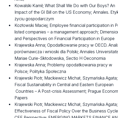
Kowalski Kamil; What Shall We Do with Our Boys? An
Impact of the GI Bill on the US Economy; Annales. Ety
życiu gospodarczym
Kozłowski Maciej; Employee financial participation in P
listed companies – a management approach; Dimensio
and Perspectives on Financial Participation in Europe
Krajewska Anna; Opodatkowanie pracy w OECD. Anali
porównawcza i wnioski dla Polski; Annales Universitati
Mariae Curie-Skłodowska, Sectio H Oeconomia
Krajewska Anna; Problemy opodatkowania pracy w
Polsce; Polityka Społeczna
Krajewski Piotr, Mackiewicz Michał, Szymańska Agata;
Fiscal Sustainability in Central and Eastern European
Countries – A Post-crisis Assessment; Prague Econom
Papers
Krajewski Piotr, Mackiewicz Michał, Szymańska Agata
Effectiveness of Fiscal Policy Over the Business Cycle
CEE Perspective; EMERGING MARKETS FINANCE A