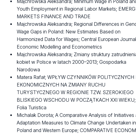
Majchrowska Aleksandra; Minimum Wage in Poland an
Youth Employment in Regional Labor Markets; EMER
MARKETS FINANCE AND TRADE
Majchrowska Aleksandra; Regional Differences in Gen
Wage Gaps in Poland: New Estimates Based on
Harmonized Data for Wages; Central European Journal
Economic Modelling and Econometrics
Majchrowska Aleksandra; Zmiany struktury zatrudnieni
kobiet w Polsce w latach 2000–2013; Gospodarka
Narodowa
Matera Rafał; WPŁYW CZYNNIKÓW POLITYCZNYCH 
EKONOMICZNYCH NA ZMIANY RUCHU
TURYSTYCZNEGO W REGIONIE TZW. SZEROKIEGO
BLISKIEGO WSCHODU W POCZĄTKACH XXI WIEKU;
Folia Turistica
Michalak Dorota; A Comparative Analysis of Initiatives
Adaptation Measures to Climate Change Undertaken i
Poland and Western Europe; COMPARATIVE ECONOM