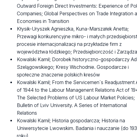
Outward Foreign Direct Investments: Experience of Pol
Companies; Global Perspectives on Trade Integration 
Economies in Transition
Kłysik-Uryszek Agnieszka, Kuna-Marszałek Anetta;
Przewagi konkurencyjne mikro- i małych przedsiębior
procesie internacjonalizacji na przykładzie firm z
województwa łódzkiego; Przedsiębiorczość i Zarządza
Kowalski Kamil; Dorobek historyczno-gospodarczy A
Szelągowskiego; Kresy Wschodnie. Gospodarcze i
społeczne znaczenie polskich kresów
Kowalski Kamil; From the Servicemen`s Readjustment 
of 1944 to the Labour Managenent Relations Act of 19
The Selected Problems of US Labour Market Policies;
Bulletin of Lviv University. A Series of International
Relations
Kowalski Kamil; Historia gospodarcza; Historia na
Uniwersytecie Lwowskim. Badania i nauczanie (do 19
roku)