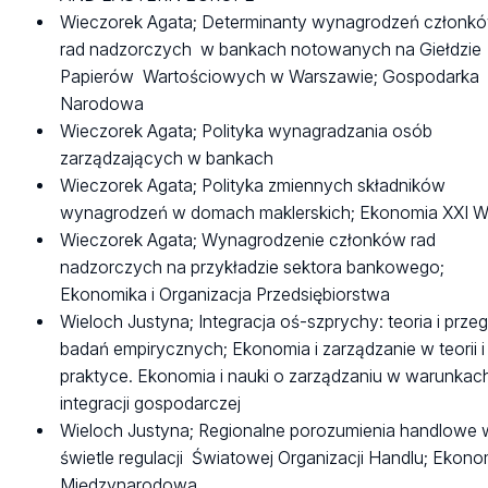
Wieczorek Agata; Determinanty wynagrodzeń członk
rad nadzorczych w bankach notowanych na Giełdzie
Papierów Wartościowych w Warszawie; Gospodarka
Narodowa
Wieczorek Agata; Polityka wynagradzania osób
zarządzających w bankach
Wieczorek Agata; Polityka zmiennych składników
wynagrodzeń w domach maklerskich; Ekonomia XXI W
Wieczorek Agata; Wynagrodzenie członków rad
nadzorczych na przykładzie sektora bankowego;
Ekonomika i Organizacja Przedsiębiorstwa
Wieloch Justyna; Integracja oś-szprychy: teoria i przeg
badań empirycznych; Ekonomia i zarządzanie w teorii i
praktyce. Ekonomia i nauki o zarządzaniu w warunkac
integracji gospodarczej
Wieloch Justyna; Regionalne porozumienia handlowe 
świetle regulacji Światowej Organizacji Handlu; Ekono
Międzynarodowa