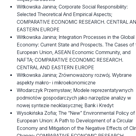
Witkowska Janina; Corporate Social Responsibility:
Selected Theoretical And Empirical Aspects;
COMPARATIVE ECONOMIC RESEARCH. CENTRAL A
EASTERN EUROPE
Witkowska Janina; Integration Processes in the Global
Economy: Current State and Prospects. The Cases of 
European Union, ASEAN Economic Community, and
NAFTA; COMPARATIVE ECONOMIC RESEARCH.
CENTRAL AND EASTERN EUROPE
Witkowska Janina; Zrównoważony rozwój. Wybrane
aspekty makro- i mikroekonomiczne
Włodarczyk Przemysław; Modele reprezentatywnych
podmiotów gospodarczych jako narzędzie analizy w
nowej syntezie neoklasycznej; Bank i Kredyt
Wysokińska Zofia; The “New” Environmental Policy of
European Union: A Path to Development of a Circular
Economy and Mitigation of the Negative Effects of Cl
Change; COMPARATIVE ECONOMIC RESEARCH.