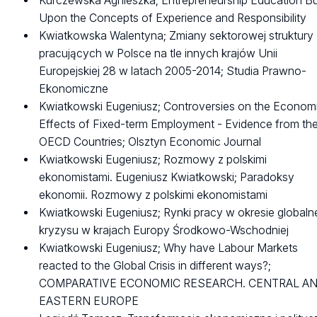
Kurczewska Agnieszka; Entrepreneurship Education Bui
Upon the Concepts of Experience and Responsibility
Kwiatkowska Walentyna; Zmiany sektorowej struktury
pracujących w Polsce na tle innych krajów Unii
Europejskiej 28 w latach 2005-2014; Studia Prawno-
Ekonomiczne
Kwiatkowski Eugeniusz; Controversies on the Econom
Effects of Fixed-term Employment - Evidence from th
OECD Countries; Olsztyn Economic Journal
Kwiatkowski Eugeniusz; Rozmowy z polskimi
ekonomistami. Eugeniusz Kwiatkowski; Paradoksy
ekonomii. Rozmowy z polskimi ekonomistami
Kwiatkowski Eugeniusz; Rynki pracy w okresie global
kryzysu w krajach Europy Środkowo-Wschodniej
Kwiatkowski Eugeniusz; Why have Labour Markets
reacted to the Global Crisis in different ways?;
COMPARATIVE ECONOMIC RESEARCH. CENTRAL A
EASTERN EUROPE