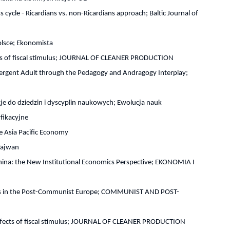
s cycle - Ricardians vs. non-Ricardians approach; Baltic Journal of
lsce; Ekonomista
fects of fiscal stimulus; JOURNAL OF CLEANER PRODUCTION
ergent Adult through the Pedagogy and Andragogy Interplay;
cje do dziedzin i dyscyplin naukowych; Ewolucja nauk
fikacyjne
he Asia Pacific Economy
 Tajwan
hina: the New Institutional Economics Perspective; EKONOMIA I
ders in the Post-Communist Europe; COMMUNIST AND POST-
 effects of fiscal stimulus; JOURNAL OF CLEANER PRODUCTION