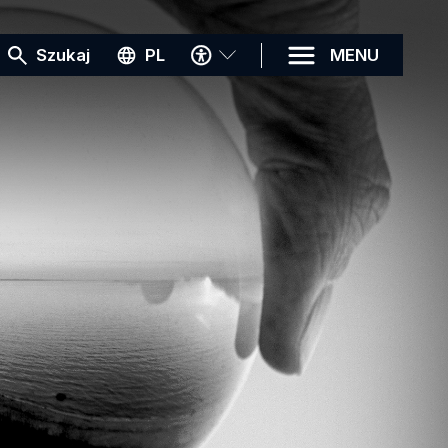
MENU
Szukaj
PL
MENU
DOSTĘPNOŚCI