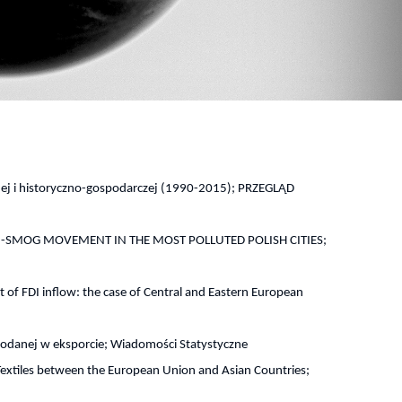
nej i historyczno-gospodarczej (1990-2015); PRZEGLĄD
NTI-SMOG MOVEMENT IN THE MOST POLLUTED POLISH CITIES;
 of FDI inflow: the case of Central and Eastern European
dodanej w eksporcie; Wiadomości Statystyczne
extiles between the European Union and Asian Countries;