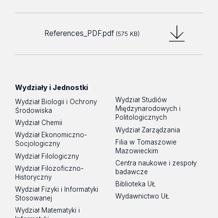
References_PDF.pdf
(575 KB)
Wydziały i Jednostki
Wydział Studiów
Wydział Biologii i Ochrony
Międzynarodowych i
Środowiska
Politologicznych
Wydział Chemii
Wydział Zarządzania
Wydział Ekonomiczno-
Filia w Tomaszowie
Socjologiczny
Mazowieckim
Wydział Filologiczny
Centra naukowe i zespoły
Wydział Filozoficzno-
badawcze
Historyczny
Biblioteka UŁ
Wydział Fizyki i Informatyki
Wydawnictwo UŁ
Stosowanej
Wydział Matematyki i