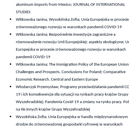
aluminum imports from Mexico; JOURNAL OF INTERNATIONAL
STUDIES
Witkowska Janina, Wysokińska Zofia; Unia Europejska w procesie
zrównoważonego rozwoju w warunkach pandemii COVID-19
Witkowska Janina; Bezpośrednie inwestycje zagraniczne a
równoważenie rozwoju Unii Europejskiej: aspekty ekologiczne; U
Europejska w procesie zrównoważonego rozwoju w warunkach
pandemii COVID-19
Witkowska Janina; The Immigration Policy of the European Union
Challenges and Prospects. Conclusions for Poland; Comparative
Economic Research. Central and Eastern Europe
Włodarczyk Przemysław; Programy przeciwdziałania pandemii C
19 i ich konsekwencje dla sytuacji na rynkach pracy krajów Grupy
Wyszehradzkiej; Pandemia Covid-19 a zmiany na rynku pracy. Po
na tle innych krajów Grupy Wyszehradzkiej
Wysokińska Zofia; Unia Europejska w handlu międzynarodowym
drodze do zrównoważonej gospodarki cyfrowej w warunkach