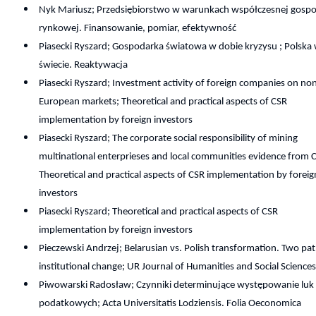
Nyk Mariusz; Przedsiębiorstwo w warunkach współczesnej gospo
rynkowej. Finansowanie, pomiar, efektywność
Piasecki Ryszard; Gospodarka światowa w dobie kryzysu ; Polska
świecie. Reaktywacja
Piasecki Ryszard; Investment activity of foreign companies on no
European markets; Theoretical and practical aspects of CSR
implementation by foreign investors
Piasecki Ryszard; The corporate social responsibility of mining
multinational enterprieses and local communities evidence from C
Theoretical and practical aspects of CSR implementation by foreig
investors
Piasecki Ryszard; Theoretical and practical aspects of CSR
implementation by foreign investors
Pieczewski Andrzej; Belarusian vs. Polish transformation. Two pat
institutional change; UR Journal of Humanities and Social Science
Piwowarski Radosław; Czynniki determinujące występowanie luk
podatkowych; Acta Universitatis Lodziensis. Folia Oeconomica