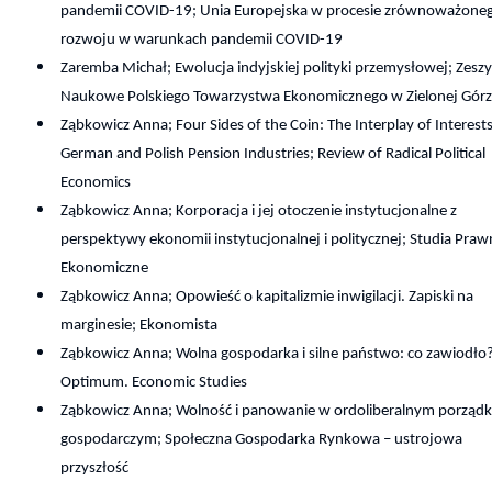
pandemii COVID-19; Unia Europejska w procesie zrównoważone
rozwoju w warunkach pandemii COVID-19
Zaremba Michał; Ewolucja indyjskiej polityki przemysłowej; Zesz
Naukowe Polskiego Towarzystwa Ekonomicznego w Zielonej Gór
Ząbkowicz Anna; Four Sides of the Coin: The Interplay of Interests
German and Polish Pension Industries; Review of Radical Political
Economics
Ząbkowicz Anna; Korporacja i jej otoczenie instytucjonalne z
perspektywy ekonomii instytucjonalnej i politycznej; Studia Praw
Ekonomiczne
Ząbkowicz Anna; Opowieść o kapitalizmie inwigilacji. Zapiski na
marginesie; Ekonomista
Ząbkowicz Anna; Wolna gospodarka i silne państwo: co zawiodło
Optimum. Economic Studies
Ząbkowicz Anna; Wolność i panowanie w ordoliberalnym porząd
gospodarczym; Społeczna Gospodarka Rynkowa – ustrojowa
przyszłość