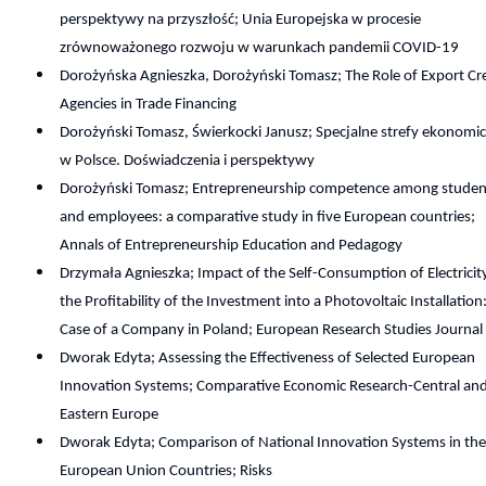
perspektywy na przyszłość; Unia Europejska w procesie
zrównoważonego rozwoju w warunkach pandemii COVID-19
Dorożyńska Agnieszka, Dorożyński Tomasz; The Role of Export Cr
Agencies in Trade Financing
Dorożyński Tomasz, Świerkocki Janusz; Specjalne strefy ekonomi
w Polsce. Doświadczenia i perspektywy
Dorożyński Tomasz; Entrepreneurship competence among studen
and employees: a comparative study in five European countries;
Annals of Entrepreneurship Education and Pedagogy
Drzymała Agnieszka; Impact of the Self-Consumption of Electricit
the Profitability of the Investment into a Photovoltaic Installation
Case of a Company in Poland; European Research Studies Journal
Dworak Edyta; Assessing the Effectiveness of Selected European
Innovation Systems; Comparative Economic Research-Central an
Eastern Europe
Dworak Edyta; Comparison of National Innovation Systems in th
European Union Countries; Risks