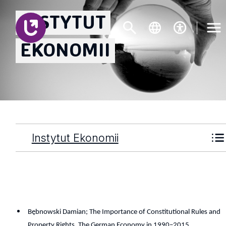
INSTYTUT
EKONOMII
Instytut Ekonomii
Bębnowski Damian; The Importance of Constitutional Rules and
Property Rights. The German Economy in 1990–2015