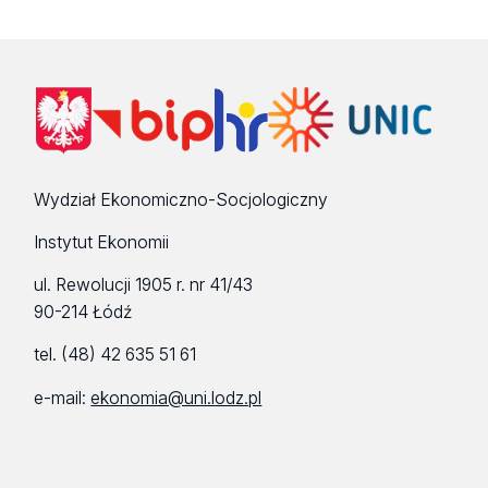
Wydział Ekonomiczno-Socjologiczny
Instytut Ekonomii
ul. Rewolucji 1905 r. nr 41/43
90-214 Łódź
tel. (48) 42 635 51 61
e-mail:
ekonomia@uni.lodz.pl